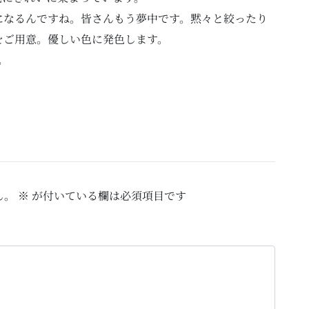
になるんですね。皆さんもう夢中です。黙々と絞ったり
をご用意。優しい色に発色します。
。
ん。
※
が付いている欄は必須項目です