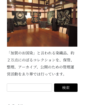
「加賀のお国染」と言われる染織品、約
２万点にのぼるコレクションを、保管、
整理、アーカイブ、公開のための管理運
営活動をゑり華では行っています。