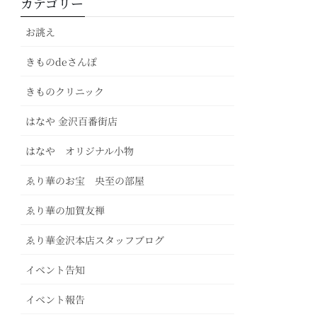
カテゴリー
お誂え
きものdeさんぽ
きものクリニック
はなや 金沢百番街店
はなや オリジナル小物
ゑり華のお宝 央至の部屋
ゑり華の加賀友禅
ゑり華金沢本店スタッフブログ
イベント告知
イベント報告