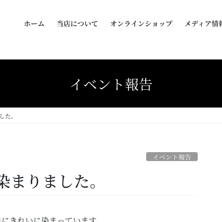
ホーム
当店について
オンラインショップ
メディア情
イベント報告
した。
イベント報告
染まりました。
色にきれいに染まっています。