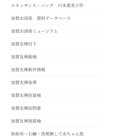
ルネッサンス・バッグ 川本恵美子作
加賀お国染 資料データベース
加賀お国染ミュージアム
加賀友禅付下
加賀友禅振袖
加賀友禅新作情報
加賀友禅染帯
加賀友禅色留袖
加賀友禅訪問着
加賀友禅黒留袖
和紡布～石鹸・洗剤無しで赤ちゃん肌