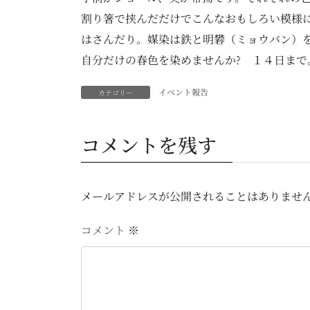
割り箸で挟んだだけでこんなおもしろい模様
はさんだり。媒染は鉄と明礬（ミョウバン）
自分だけの春色を染めませんか? １４日まで
イベント報告
カテゴリー
コメントを残す
メールアドレスが公開されることはありませ
コメント
※