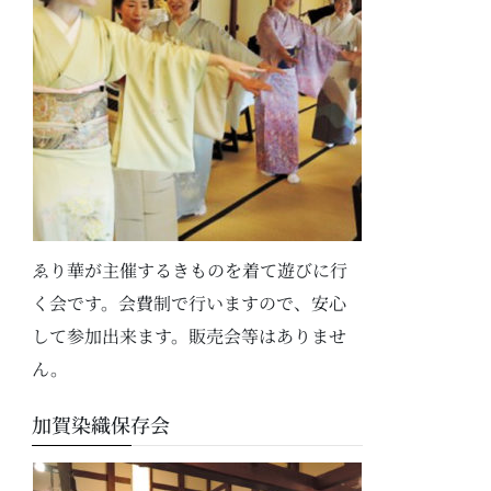
ゑり華が主催するきものを着て遊びに行
く会です。会費制で行いますので、安心
して参加出来ます。販売会等はありませ
ん。
加賀染織保存会