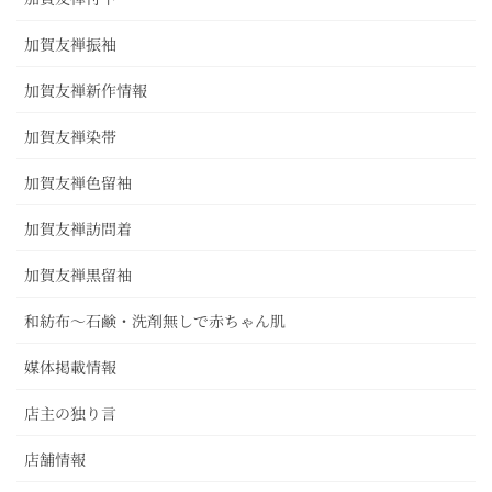
加賀友禅振袖
加賀友禅新作情報
加賀友禅染帯
加賀友禅色留袖
加賀友禅訪問着
加賀友禅黒留袖
和紡布～石鹸・洗剤無しで赤ちゃん肌
媒体掲載情報
店主の独り言
店舗情報