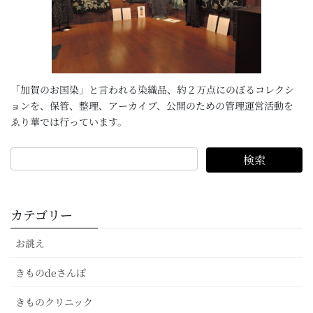
「加賀のお国染」と言われる染織品、約２万点にのぼるコレクシ
ョンを、保管、整理、アーカイブ、公開のための管理運営活動を
ゑり華では行っています。
カテゴリー
お誂え
きものdeさんぽ
きものクリニック