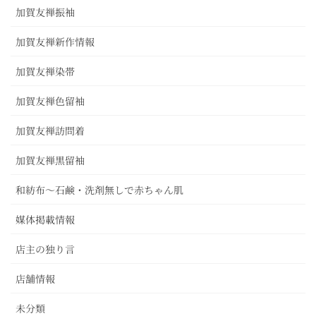
加賀友禅振袖
加賀友禅新作情報
加賀友禅染帯
加賀友禅色留袖
加賀友禅訪問着
加賀友禅黒留袖
和紡布～石鹸・洗剤無しで赤ちゃん肌
媒体掲載情報
店主の独り言
店舗情報
未分類