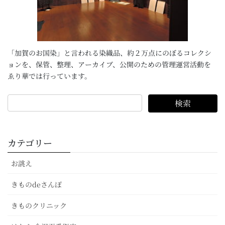
「加賀のお国染」と言われる染織品、約２万点にのぼるコレクシ
ョンを、保管、整理、アーカイブ、公開のための管理運営活動を
ゑり華では行っています。
カテゴリー
お誂え
きものdeさんぽ
きものクリニック