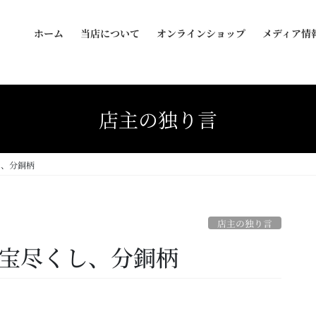
ホーム
当店について
オンラインショップ
メディア情
店主の独り言
し、分銅柄
店主の独り言
 宝尽くし、分銅柄