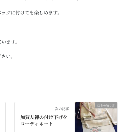
バッグに付けても楽しめます。
ています。
ださい。
店主の独り言
次の記事
加賀友禅の付け下げを
コーディネート