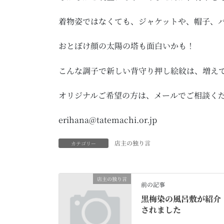
着物姿ではなくても、ジャケットや、帽子、
おとぼけ顔の太陽の塔も面白いかも！
こんな調子で新しい背守り押し絵紋は、増え
オリジナルご希望の方は、メールでご相談く
erihana@tatemachi.or.jp
店主の独り言
カテゴリー
店主の独り言
前の記事
黒梅染の風呂敷が紹介
されました