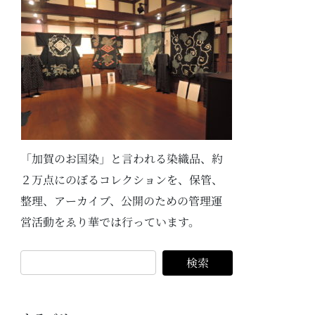
「加賀のお国染」と言われる染織品、約
２万点にのぼるコレクションを、保管、
整理、アーカイブ、公開のための管理運
営活動をゑり華では行っています。