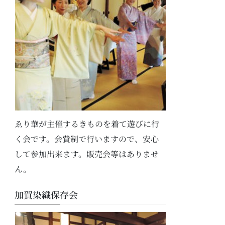
ゑり華が主催するきものを着て遊びに行
く会です。会費制で行いますので、安心
して参加出来ます。販売会等はありませ
ん。
加賀染織保存会