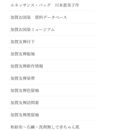
ルネッサンス・バッグ 川本恵美子作
加賀お国染 資料データベース
加賀お国染ミュージアム
加賀友禅付下
加賀友禅振袖
加賀友禅新作情報
加賀友禅染帯
加賀友禅色留袖
加賀友禅訪問着
加賀友禅黒留袖
和紡布～石鹸・洗剤無しで赤ちゃん肌