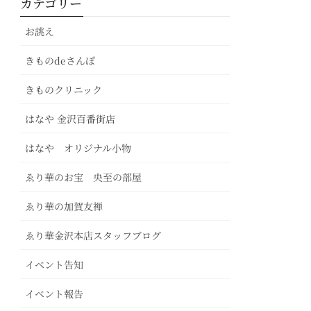
カテゴリー
お誂え
きものdeさんぽ
きものクリニック
はなや 金沢百番街店
はなや オリジナル小物
ゑり華のお宝 央至の部屋
ゑり華の加賀友禅
ゑり華金沢本店スタッフブログ
イベント告知
イベント報告