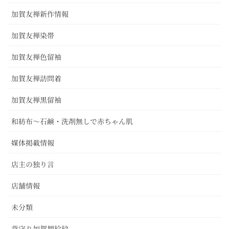
加賀友禅新作情報
加賀友禅染帯
加賀友禅色留袖
加賀友禅訪問着
加賀友禅黒留袖
和紡布～石鹸・洗剤無しで赤ちゃん肌
媒体掲載情報
店主の独り言
店舗情報
未分類
背守り加賀押絵紋