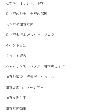
はなや オリジナル小物
ゑり華のお宝 央至の部屋
ゑり華の加賀友禅
ゑり華金沢本店スタッフブログ
イベント告知
イベント報告
ルネッサンス・バッグ 川本恵美子作
加賀お国染 資料データベース
加賀お国染ミュージアム
加賀友禅付下
加賀友禅振袖