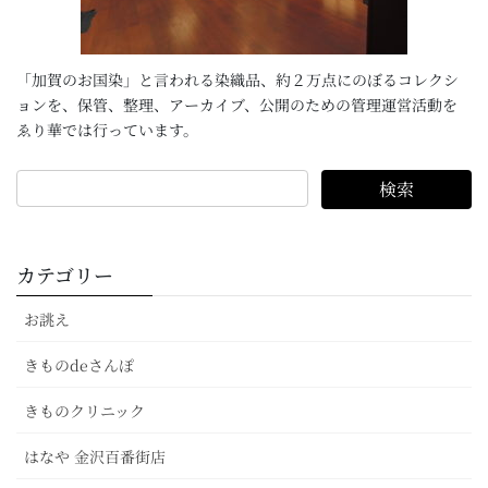
「加賀のお国染」と言われる染織品、約２万点にのぼるコレクシ
ョンを、保管、整理、アーカイブ、公開のための管理運営活動を
ゑり華では行っています。
カテゴリー
お誂え
きものdeさんぽ
きものクリニック
はなや 金沢百番街店