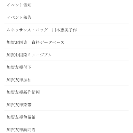
イベント告知
イベント報告
ルネッサンス・バッグ 川本恵美子作
加賀お国染 資料データベース
加賀お国染ミュージアム
加賀友禅付下
加賀友禅振袖
加賀友禅新作情報
加賀友禅染帯
加賀友禅色留袖
加賀友禅訪問着