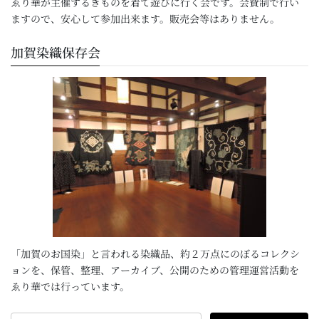
ゑり華が主催するきものを着て遊びに行く会です。会費制で行い
ますので、安心して参加出来ます。販売会等はありません。
加賀染織保存会
「加賀のお国染」と言われる染織品、約２万点にのぼるコレクシ
ョンを、保管、整理、アーカイブ、公開のための管理運営活動を
ゑり華では行っています。