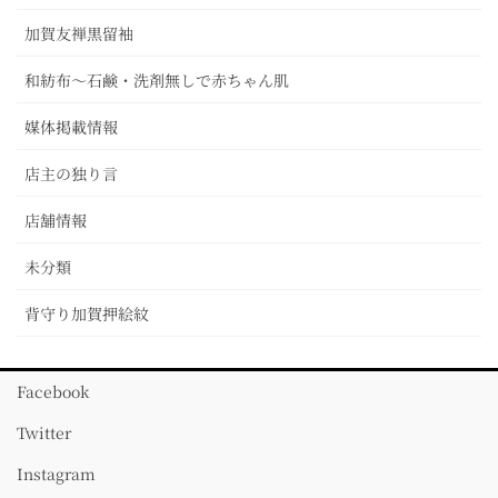
加賀友禅黒留袖
和紡布～石鹸・洗剤無しで赤ちゃん肌
媒体掲載情報
店主の独り言
店舗情報
未分類
背守り加賀押絵紋
Facebook
Twitter
Instagram