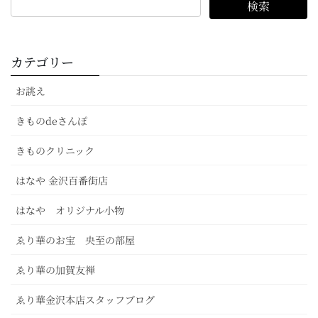
カテゴリー
お誂え
きものdeさんぽ
きものクリニック
はなや 金沢百番街店
はなや オリジナル小物
ゑり華のお宝 央至の部屋
ゑり華の加賀友禅
ゑり華金沢本店スタッフブログ