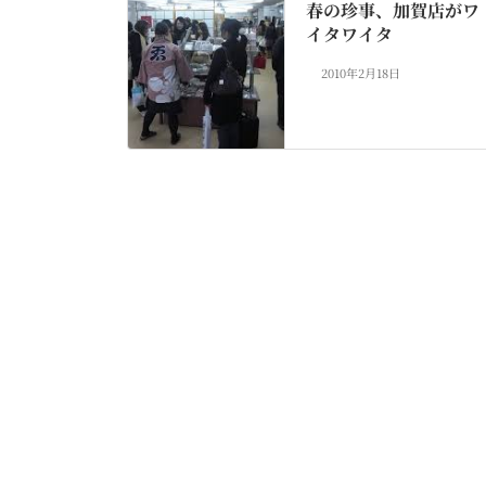
春の珍事、加賀店がワ
イタワイタ
2010年2月18日