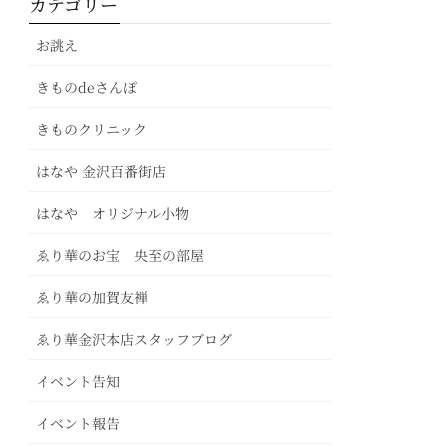
カテゴリー
お誂え
きものdeさんぽ
きものクリニック
はなや 金沢百番街店
はなや オリジナル小物
ゑり華のお宝 央至の部屋
ゑり華の加賀友禅
ゑり華金沢本店スタッフブログ
イベント告知
イベント報告