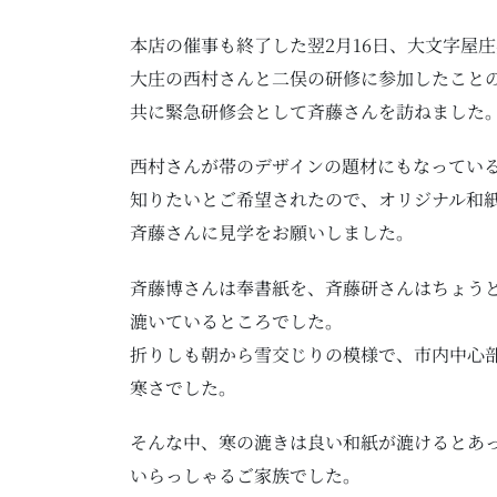
本店の催事も終了した翌2月16日、大文字屋
大庄の西村さんと二俣の研修に参加したこと
共に緊急研修会として斉藤さんを訪ねました
西村さんが帯のデザインの題材にもなってい
知りたいとご希望されたので、オリジナル和
斉藤さんに見学をお願いしました。
斉藤博さんは奉書紙を、斉藤研さんはちょう
漉いているところでした。
折りしも朝から雪交じりの模様で、市内中心
寒さでした。
そんな中、寒の漉きは良い和紙が漉けるとあ
いらっしゃるご家族でした。