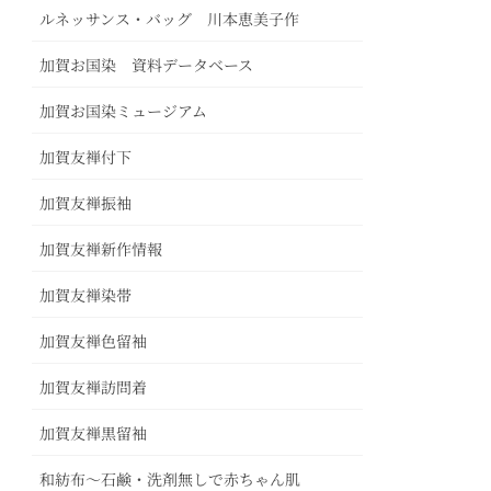
ルネッサンス・バッグ 川本恵美子作
加賀お国染 資料データベース
加賀お国染ミュージアム
加賀友禅付下
加賀友禅振袖
加賀友禅新作情報
加賀友禅染帯
加賀友禅色留袖
加賀友禅訪問着
加賀友禅黒留袖
和紡布～石鹸・洗剤無しで赤ちゃん肌