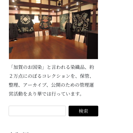
「加賀のお国染」と言われる染織品、約
２万点にのぼるコレクションを、保管、
整理、アーカイブ、公開のための管理運
営活動をゑり華では行っています。