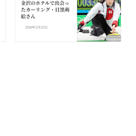
金沢のホテルで出会っ
たカーリング・目黒萌
絵さん
2010年2月25日