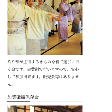
ゑり華が主催するきものを着て遊びに行
く会です。会費制で行いますので、安心
して参加出来ます。販売会等はありませ
ん。
加賀染織保存会