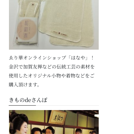
ゑり華オンラインショップ「はなや」！
金沢で加賀友禅などの伝統工芸の素材を
使用したオリジナル小物や着物などをご
購入頂けます。
きものdeさんぽ