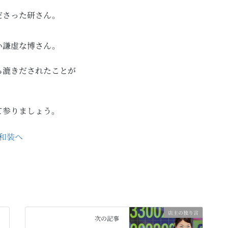
ださった研さん。
い謙虚な博さん。
ら漉きだされたことが
て参りましょう。
店主の独り言
次の記事