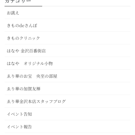
カテゴリー
お誂え
きものdeさんぽ
きものクリニック
はなや 金沢百番街店
はなや オリジナル小物
ゑり華のお宝 央至の部屋
ゑり華の加賀友禅
ゑり華金沢本店スタッフブログ
イベント告知
イベント報告