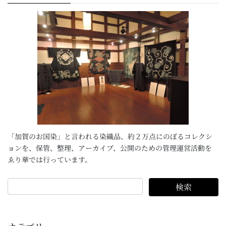
「加賀のお国染」と言われる染織品、約２万点にのぼるコレクシ
ョンを、保管、整理、アーカイブ、公開のための管理運営活動を
ゑり華では行っています。