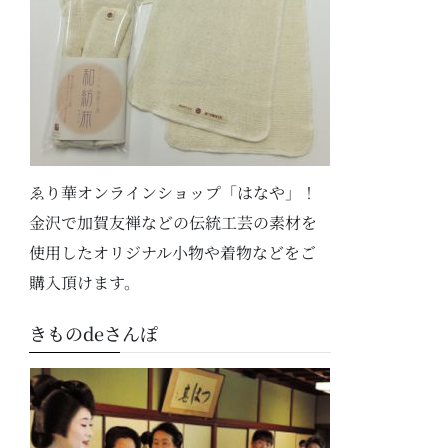
ゑり華オンラインショップ「はなや」！
金沢で加賀友禅などの伝統工芸の素材を
使用したオリジナル小物や着物などをご
購入頂けます。
きものdeさんぽ