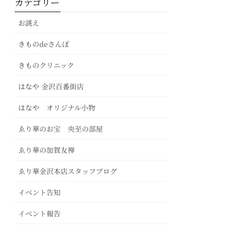
カテゴリー
お誂え
きものdeさんぽ
きものクリニック
はなや 金沢百番街店
はなや オリジナル小物
ゑり華のお宝 央至の部屋
ゑり華の加賀友禅
ゑり華金沢本店スタッフブログ
イベント告知
イベント報告