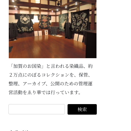
「加賀のお国染」と言われる染織品、約
２万点にのぼるコレクションを、保管、
整理、アーカイブ、公開のための管理運
営活動をゑり華では行っています。