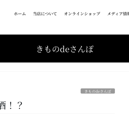
ホーム
当店について
オンラインショップ
メディア情
きものdeさんぽ
？
きものdeさんぽ
酒！？