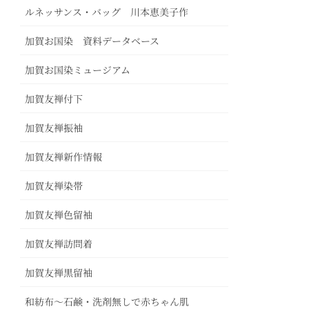
ルネッサンス・バッグ 川本恵美子作
加賀お国染 資料データベース
加賀お国染ミュージアム
加賀友禅付下
加賀友禅振袖
加賀友禅新作情報
加賀友禅染帯
加賀友禅色留袖
加賀友禅訪問着
加賀友禅黒留袖
和紡布～石鹸・洗剤無しで赤ちゃん肌