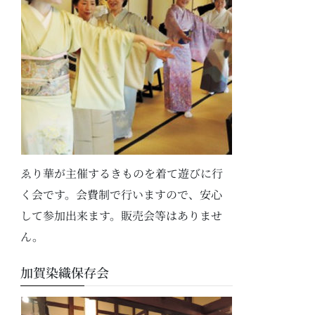
ゑり華が主催するきものを着て遊びに行
く会です。会費制で行いますので、安心
して参加出来ます。販売会等はありませ
ん。
加賀染織保存会