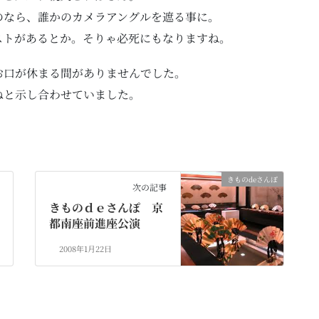
のなら、誰かのカメラアングルを遮る事に。
ストがあるとか。そりゃ必死にもなりますね。
お口が休まる間がありませんでした。
ねと示し合わせていました。
きものdeさんぽ
次の記事
きものｄｅさんぽ 京
都南座前進座公演
2008年1月22日