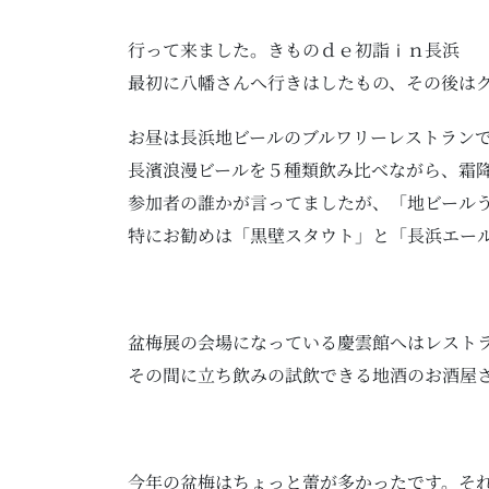
行って来ました。きものｄｅ初詣ⅰｎ長浜
最初に八幡さんへ行きはしたもの、その後は
お昼は長浜地ビールのブルワリーレストラン
長濱浪漫ビールを５種類飲み比べながら、霜
参加者の誰かが言ってましたが、「地ビール
特にお勧めは「黒壁スタウト」と「長浜エー
盆梅展の会場になっている慶雲館へはレスト
その間に立ち飲みの試飲できる地酒のお酒屋
今年の盆梅はちょっと蕾が多かったです。そ