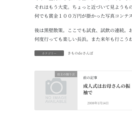
それはもう大変。ちょっと近づいて見ようも
何でも賞金１００万円が掛かった写真コンテ
後は黒壁散策。ここでも試食、試飲の連続。
何度行っても楽しい長浜。また来年も行こう
きものdeさんぽ
カテゴリー
店主の独り言
前の記事
成人式はお母さんの振
袖で
2008年1月14日