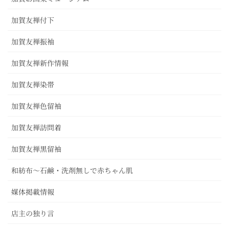
加賀友禅付下
加賀友禅振袖
加賀友禅新作情報
加賀友禅染帯
加賀友禅色留袖
加賀友禅訪問着
加賀友禅黒留袖
和紡布～石鹸・洗剤無しで赤ちゃん肌
媒体掲載情報
店主の独り言