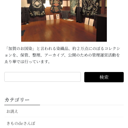
「加賀のお国染」と言われる染織品、約２万点にのぼるコレクシ
ョンを、保管、整理、アーカイブ、公開のための管理運営活動を
ゑり華では行っています。
カテゴリー
お誂え
きものdeさんぽ