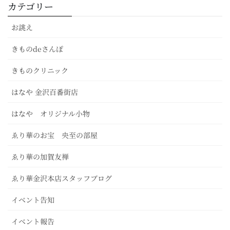
カテゴリー
お誂え
きものdeさんぽ
きものクリニック
はなや 金沢百番街店
はなや オリジナル小物
ゑり華のお宝 央至の部屋
ゑり華の加賀友禅
ゑり華金沢本店スタッフブログ
イベント告知
イベント報告