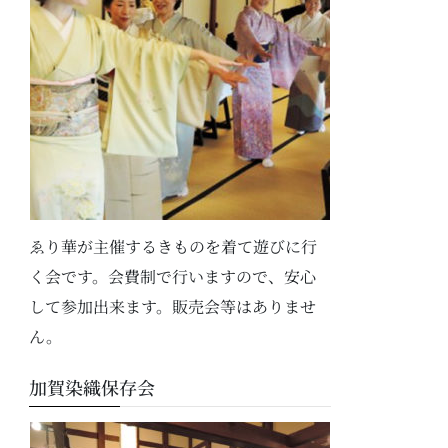
ゑり華が主催するきものを着て遊びに行
く会です。会費制で行いますので、安心
して参加出来ます。販売会等はありませ
ん。
加賀染織保存会