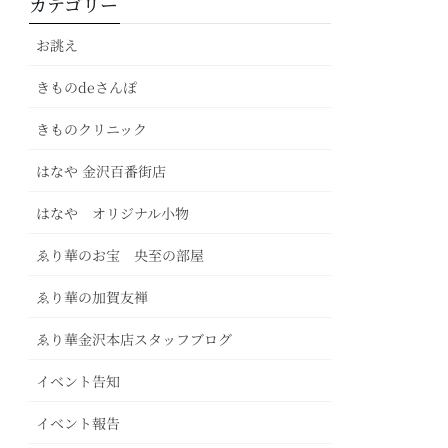
カテゴリー
お誂え
きものdeさんぽ
きものクリニック
はなや 金沢百番街店
はなや オリジナル小物
ゑり華のお宝 央至の部屋
ゑり華の加賀友禅
ゑり華金沢本店スタッフブログ
イベント告知
イベント報告