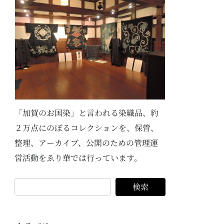
「加賀のお国染」と言われる染織品、約
２万点にのぼるコレクションを、保管、
整理、アーカイブ、公開のための管理運
営活動をゑり華では行っています。