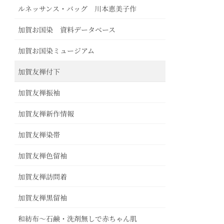
ルネッサンス・バッグ 川本恵美子作
加賀お国染 資料データベース
加賀お国染ミュージアム
加賀友禅付下
加賀友禅振袖
加賀友禅新作情報
加賀友禅染帯
加賀友禅色留袖
加賀友禅訪問着
加賀友禅黒留袖
和紡布～石鹸・洗剤無しで赤ちゃん肌