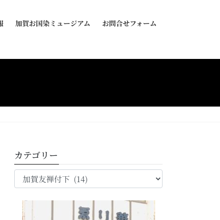
報
加賀お国染ミュージアム
お問合せフォーム
カテゴリー
カ
テ
ゴ
リ