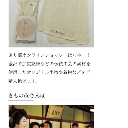
ゑり華オンラインショップ「はなや」！
金沢で加賀友禅などの伝統工芸の素材を
使用したオリジナル小物や着物などをご
購入頂けます。
きものdeさんぽ