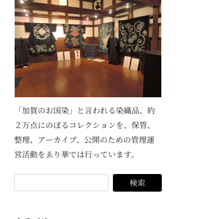
「加賀のお国染」と言われる染織品、約
２万点にのぼるコレクションを、保管、
整理、アーカイブ、公開のための管理運
営活動をゑり華では行っています。