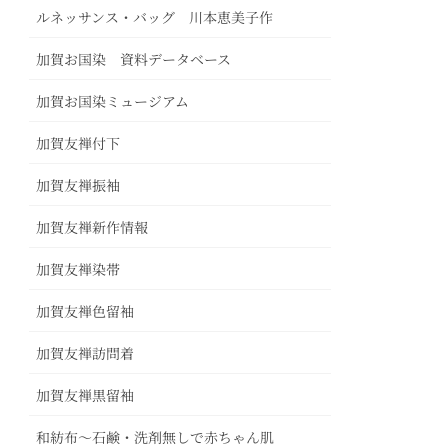
ルネッサンス・バッグ 川本恵美子作
加賀お国染 資料データベース
加賀お国染ミュージアム
加賀友禅付下
加賀友禅振袖
加賀友禅新作情報
加賀友禅染帯
加賀友禅色留袖
加賀友禅訪問着
加賀友禅黒留袖
和紡布～石鹸・洗剤無しで赤ちゃん肌