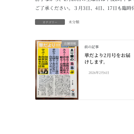
ご了承ください。３月3日、4日、17日も臨
未分類
カテゴリー
店舗情報
前の記事
華だより2月号をお届
けします。
2026年2月6日