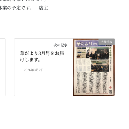
時休業の予定です。 店主
店舗情報
次の記事
華だより3月号をお届
けします。
2026年3月2日