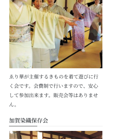
ゑり華が主催するきものを着て遊びに行
く会です。会費制で行いますので、安心
して参加出来ます。販売会等はありませ
ん。
加賀染織保存会