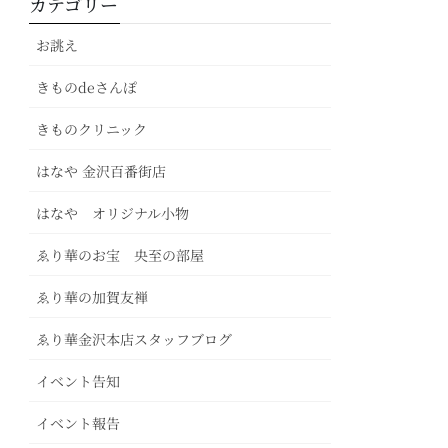
カテゴリー
お誂え
きものdeさんぽ
きものクリニック
はなや 金沢百番街店
はなや オリジナル小物
ゑり華のお宝 央至の部屋
ゑり華の加賀友禅
ゑり華金沢本店スタッフブログ
イベント告知
イベント報告