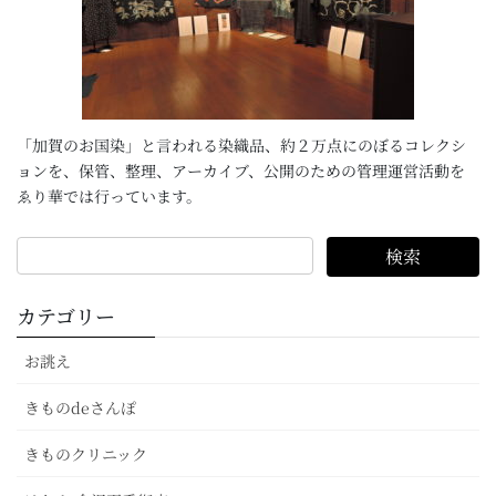
「加賀のお国染」と言われる染織品、約２万点にのぼるコレクシ
ョンを、保管、整理、アーカイブ、公開のための管理運営活動を
ゑり華では行っています。
カテゴリー
お誂え
きものdeさんぽ
きものクリニック