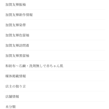
加賀友禅振袖
加賀友禅新作情報
加賀友禅染帯
加賀友禅色留袖
加賀友禅訪問着
加賀友禅黒留袖
和紡布～石鹸・洗剤無しで赤ちゃん肌
媒体掲載情報
店主の独り言
店舗情報
未分類