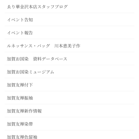
ゑり華金沢本店スタッフブログ
イベント告知
イベント報告
ルネッサンス・バッグ 川本恵美子作
加賀お国染 資料データベース
加賀お国染ミュージアム
加賀友禅付下
加賀友禅振袖
加賀友禅新作情報
加賀友禅染帯
加賀友禅色留袖