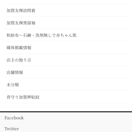
加賀友禅訪問着
加賀友禅黒留袖
和紡布～石鹸・洗剤無しで赤ちゃん肌
媒体掲載情報
店主の独り言
店舗情報
未分類
背守り加賀押絵紋
Facebook
Twitter