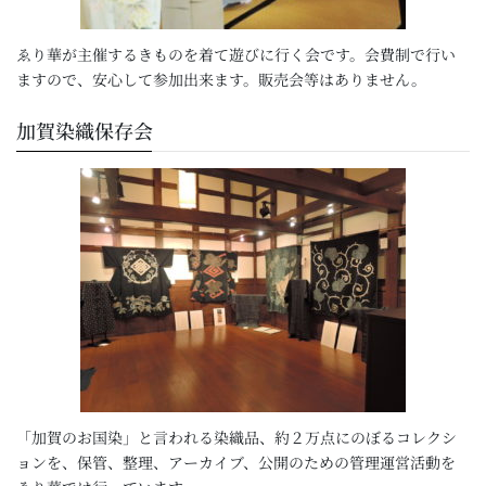
ゑり華が主催するきものを着て遊びに行く会です。会費制で行い
ますので、安心して参加出来ます。販売会等はありません。
加賀染織保存会
「加賀のお国染」と言われる染織品、約２万点にのぼるコレクシ
ョンを、保管、整理、アーカイブ、公開のための管理運営活動を