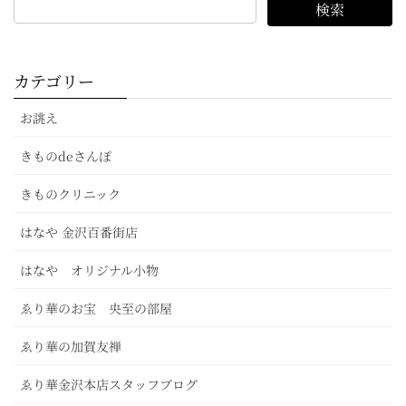
カテゴリー
お誂え
きものdeさんぽ
きものクリニック
はなや 金沢百番街店
はなや オリジナル小物
ゑり華のお宝 央至の部屋
ゑり華の加賀友禅
ゑり華金沢本店スタッフブログ