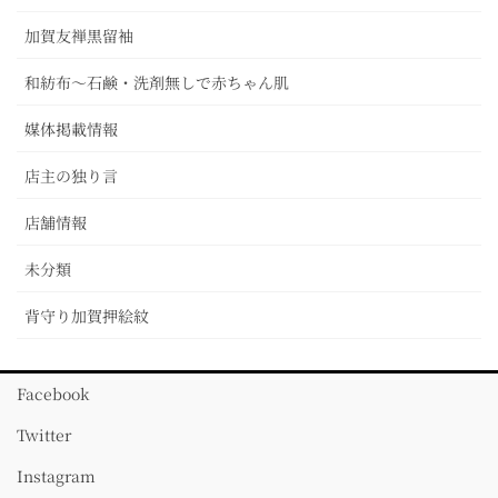
加賀友禅黒留袖
和紡布～石鹸・洗剤無しで赤ちゃん肌
媒体掲載情報
店主の独り言
店舗情報
未分類
背守り加賀押絵紋
Facebook
Twitter
Instagram