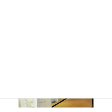
ゑり華オンラインショップ「はなや」！金沢で加賀友禅などの伝
統工芸の素材を使用したオリジナル小物や着物などをご購入頂け
ます。
きものdeさんぽ