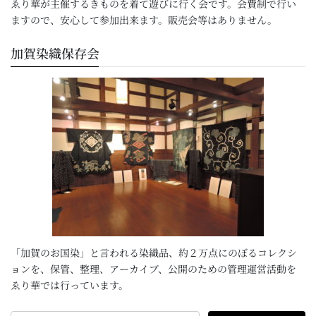
ゑり華が主催するきものを着て遊びに行く会です。会費制で行い
ますので、安心して参加出来ます。販売会等はありません。
加賀染織保存会
「加賀のお国染」と言われる染織品、約２万点にのぼるコレクシ
ョンを、保管、整理、アーカイブ、公開のための管理運営活動を
ゑり華では行っています。