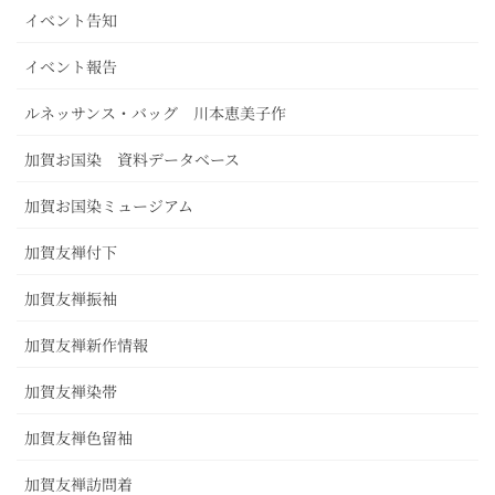
イベント告知
イベント報告
ルネッサンス・バッグ 川本恵美子作
加賀お国染 資料データベース
加賀お国染ミュージアム
加賀友禅付下
加賀友禅振袖
加賀友禅新作情報
加賀友禅染帯
加賀友禅色留袖
加賀友禅訪問着