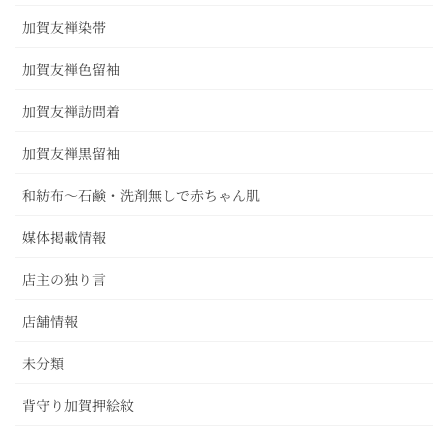
加賀友禅染帯
加賀友禅色留袖
加賀友禅訪問着
加賀友禅黒留袖
和紡布～石鹸・洗剤無しで赤ちゃん肌
媒体掲載情報
店主の独り言
店舗情報
未分類
背守り加賀押絵紋