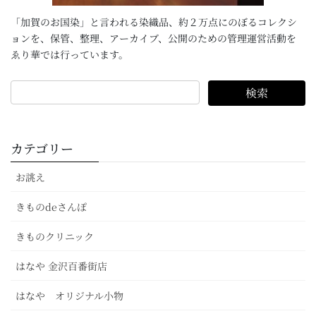
「加賀のお国染」と言われる染織品、約２万点にのぼるコレクシ
ョンを、保管、整理、アーカイブ、公開のための管理運営活動を
ゑり華では行っています。
カテゴリー
お誂え
きものdeさんぽ
きものクリニック
はなや 金沢百番街店
はなや オリジナル小物