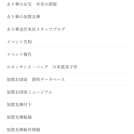
ゑり華のお宝 央至の部屋
ゑり華の加賀友禅
ゑり華金沢本店スタッフブログ
イベント告知
イベント報告
ルネッサンス・バッグ 川本恵美子作
加賀お国染 資料データベース
加賀お国染ミュージアム
加賀友禅付下
加賀友禅振袖
加賀友禅新作情報