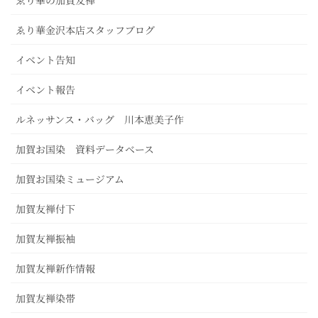
ゑり華の加賀友禅
ゑり華金沢本店スタッフブログ
イベント告知
イベント報告
ルネッサンス・バッグ 川本恵美子作
加賀お国染 資料データベース
加賀お国染ミュージアム
加賀友禅付下
加賀友禅振袖
加賀友禅新作情報
加賀友禅染帯