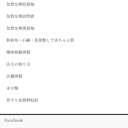
加賀友禅色留袖
加賀友禅訪問着
加賀友禅黒留袖
和紡布～石鹸・洗剤無しで赤ちゃん肌
媒体掲載情報
店主の独り言
店舗情報
未分類
背守り加賀押絵紋
Facebook