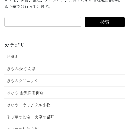
ゑり華では行っています。
カテゴリー
お誂え
きものdeさんぽ
きものクリニック
はなや 金沢百番街店
はなや オリジナル小物
ゑり華のお宝 央至の部屋