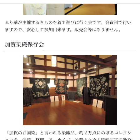
ゑり華が主催するきものを着て遊びに行く会です。会費制で行い
ますので、安心して参加出来ます。販売会等はありません。
加賀染織保存会
「加賀のお国染」と言われる染織品、約２万点にのぼるコレクシ
ョンを、保管、整理、アーカイブ、公開のための管理運営活動を