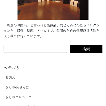
「加賀のお国染」と言われる染織品、約２万点にのぼるコレクシ
ョンを、保管、整理、アーカイブ、公開のための管理運営活動を
ゑり華では行っています。
カテゴリー
お誂え
きものdeさんぽ
きものクリニック