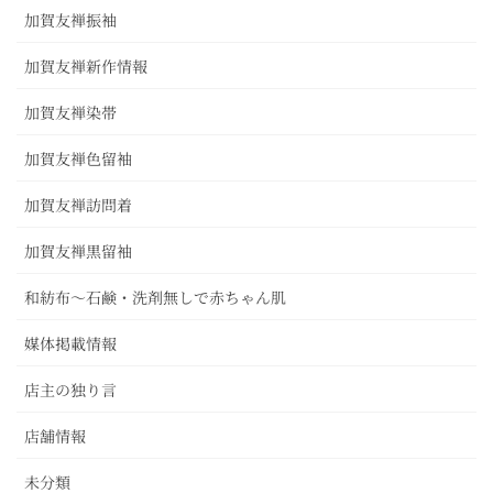
加賀友禅振袖
加賀友禅新作情報
加賀友禅染帯
加賀友禅色留袖
加賀友禅訪問着
加賀友禅黒留袖
和紡布～石鹸・洗剤無しで赤ちゃん肌
媒体掲載情報
店主の独り言
店舗情報
未分類