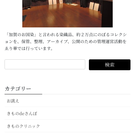
「加賀のお国染」と言われる染織品、約２万点にのぼるコレクシ
ョンを、保管、整理、アーカイブ、公開のための管理運営活動を
ゑり華では行っています。
カテゴリー
お誂え
きものdeさんぽ
きものクリニック