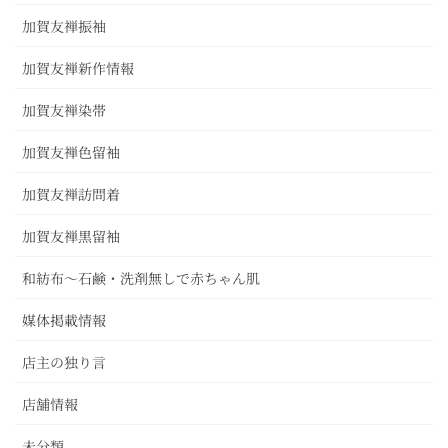
加賀友禅振袖
加賀友禅新作情報
加賀友禅染帯
加賀友禅色留袖
加賀友禅訪問着
加賀友禅黒留袖
和紡布～石鹸・洗剤無しで赤ちゃん肌
媒体掲載情報
店主の独り言
店舗情報
未分類