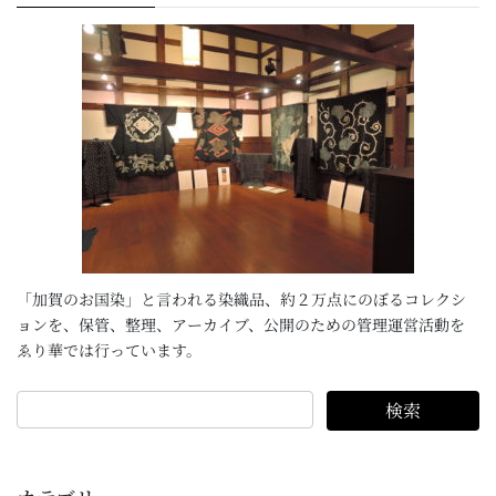
「加賀のお国染」と言われる染織品、約２万点にのぼるコレクシ
ョンを、保管、整理、アーカイブ、公開のための管理運営活動を
ゑり華では行っています。