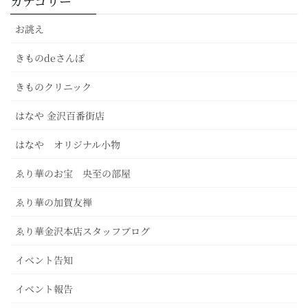
カテゴリー
お誂え
きものdeさんぽ
きものクリニック
はなや 金沢百番街店
はなや オリジナル小物
ゑり華のお宝 央至の部屋
ゑり華の加賀友禅
ゑり華金沢本店スタッフブログ
イベント告知
イベント報告