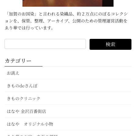
「加賀のお国染」と言われる染織品、約２万点にのぼるコレクシ
ョンを、保管、整理、アーカイブ、公開のための管理運営活動を
ゑり華では行っています。
カテゴリー
お誂え
きものdeさんぽ
きものクリニック
はなや 金沢百番街店
はなや オリジナル小物