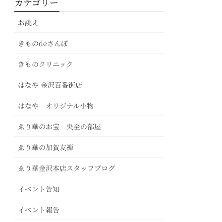
カテゴリー
お誂え
きものdeさんぽ
きものクリニック
はなや 金沢百番街店
はなや オリジナル小物
ゑり華のお宝 央至の部屋
ゑり華の加賀友禅
ゑり華金沢本店スタッフブログ
イベント告知
イベント報告