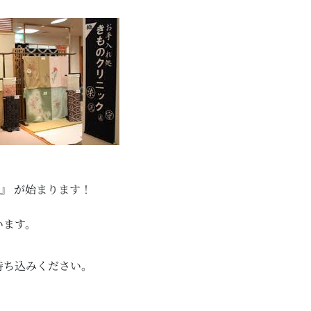
 』 が始まります！
います。
持ち込みください。