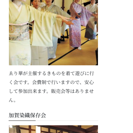
ゑり華が主催するきものを着て遊びに行
く会です。会費制で行いますので、安心
して参加出来ます。販売会等はありませ
ん。
加賀染織保存会