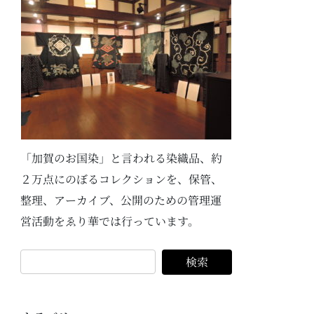
「加賀のお国染」と言われる染織品、約
２万点にのぼるコレクションを、保管、
整理、アーカイブ、公開のための管理運
営活動をゑり華では行っています。