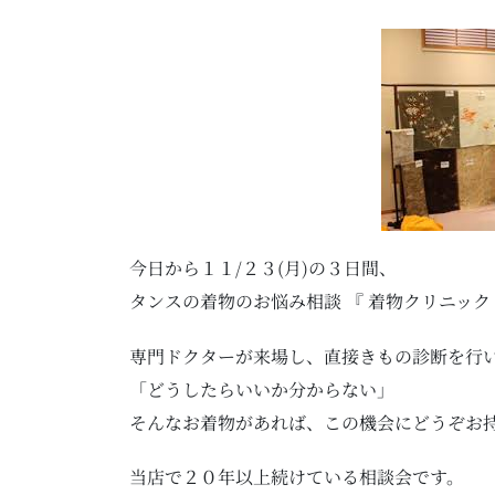
今日から１１/２３(月)の３日間、
タンスの着物のお悩み相談 『 着物クリニック
専門ドクターが来場し、直接きもの診断を行
「どうしたらいいか分からない」
そんなお着物があれば、この機会にどうぞお
当店で２０年以上続けている相談会です。