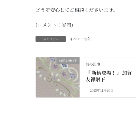
どうぞ安心してご相談くださいませ。
(コメント：谷内)
イベント告知
カテゴリー
加賀友禅付下
前の記事
『 新柄登場！ 』加賀
友禅附下
2015年11月20日