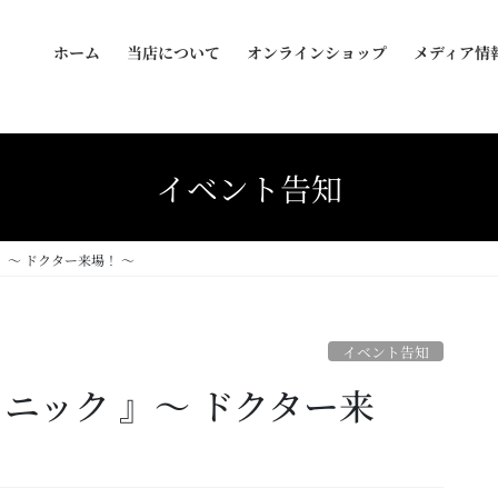
ホーム
当店について
オンラインショップ
メディア情
イベント告知
』～ ドクター来場！ ～
イベント告知
リニック 』～ ドクター来