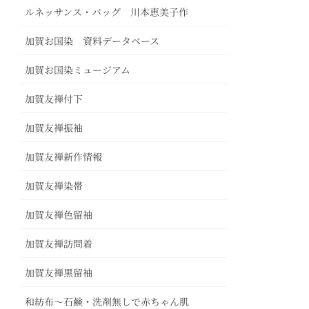
ルネッサンス・バッグ 川本恵美子作
加賀お国染 資料データベース
加賀お国染ミュージアム
加賀友禅付下
加賀友禅振袖
加賀友禅新作情報
加賀友禅染帯
加賀友禅色留袖
加賀友禅訪問着
加賀友禅黒留袖
和紡布～石鹸・洗剤無しで赤ちゃん肌