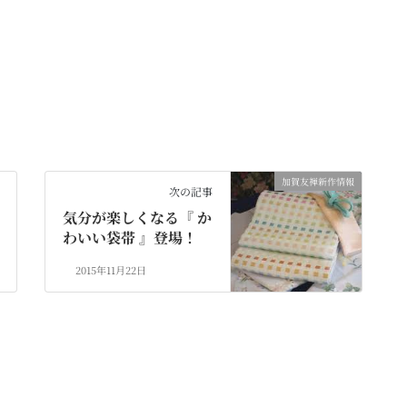
加賀友禅新作情報
次の記事
気分が楽しくなる『 か
わいい袋帯 』登場！
2015年11月22日