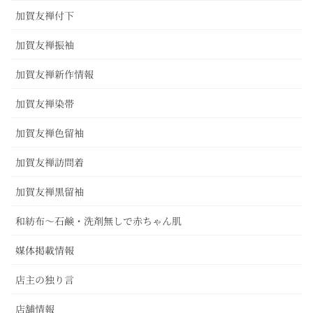
加賀友禅付下
加賀友禅振袖
加賀友禅新作情報
加賀友禅染帯
加賀友禅色留袖
加賀友禅訪問着
加賀友禅黒留袖
和紡布～石鹸・洗剤無しで赤ちゃん肌
媒体掲載情報
店主の独り言
店舗情報