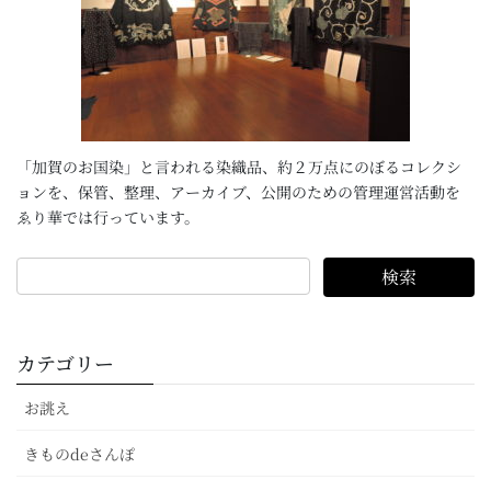
「加賀のお国染」と言われる染織品、約２万点にのぼるコレクシ
ョンを、保管、整理、アーカイブ、公開のための管理運営活動を
ゑり華では行っています。
カテゴリー
お誂え
きものdeさんぽ