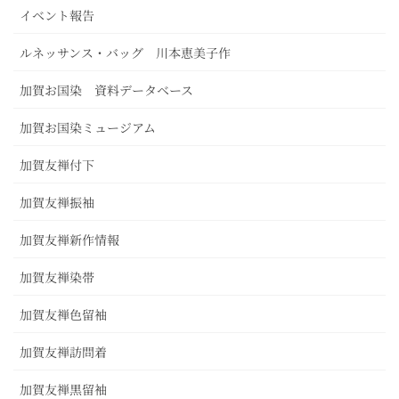
イベント報告
ルネッサンス・バッグ 川本恵美子作
加賀お国染 資料データベース
加賀お国染ミュージアム
加賀友禅付下
加賀友禅振袖
加賀友禅新作情報
加賀友禅染帯
加賀友禅色留袖
加賀友禅訪問着
加賀友禅黒留袖