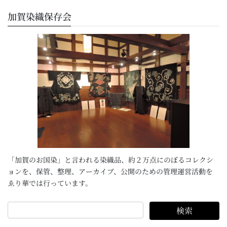
加賀染織保存会
「加賀のお国染」と言われる染織品、約２万点にのぼるコレクシ
ョンを、保管、整理、アーカイブ、公開のための管理運営活動を
ゑり華では行っています。