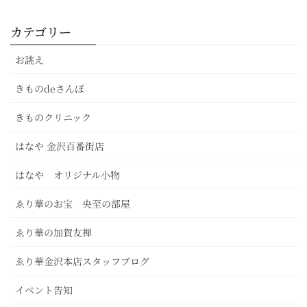
カテゴリー
お誂え
きものdeさんぽ
きものクリニック
はなや 金沢百番街店
はなや オリジナル小物
ゑり華のお宝 央至の部屋
ゑり華の加賀友禅
ゑり華金沢本店スタッフブログ
イベント告知