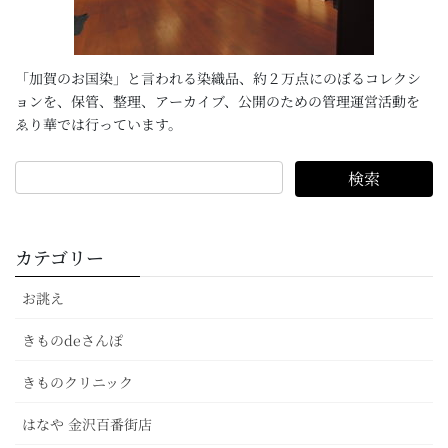
「加賀のお国染」と言われる染織品、約２万点にのぼるコレクシ
ョンを、保管、整理、アーカイブ、公開のための管理運営活動を
ゑり華では行っています。
カテゴリー
お誂え
きものdeさんぽ
きものクリニック
はなや 金沢百番街店