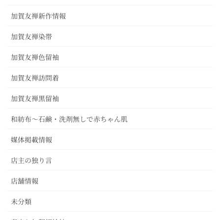
加賀友禅新作情報
加賀友禅染帯
加賀友禅色留袖
加賀友禅訪問着
加賀友禅黒留袖
和紡布～石鹸・洗剤無しで赤ちゃん肌
媒体掲載情報
店主の独り言
店舗情報
未分類