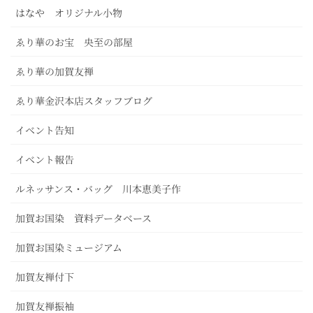
はなや オリジナル小物
ゑり華のお宝 央至の部屋
ゑり華の加賀友禅
ゑり華金沢本店スタッフブログ
イベント告知
イベント報告
ルネッサンス・バッグ 川本恵美子作
加賀お国染 資料データベース
加賀お国染ミュージアム
加賀友禅付下
加賀友禅振袖