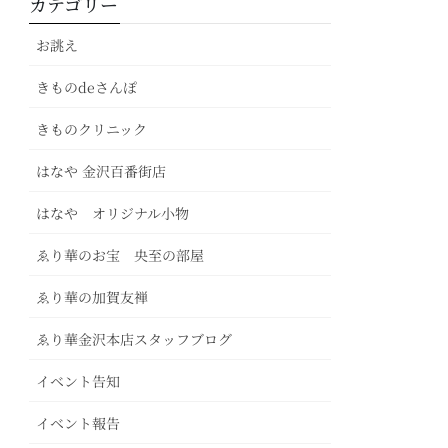
カテゴリー
お誂え
きものdeさんぽ
きものクリニック
はなや 金沢百番街店
はなや オリジナル小物
ゑり華のお宝 央至の部屋
ゑり華の加賀友禅
ゑり華金沢本店スタッフブログ
イベント告知
イベント報告