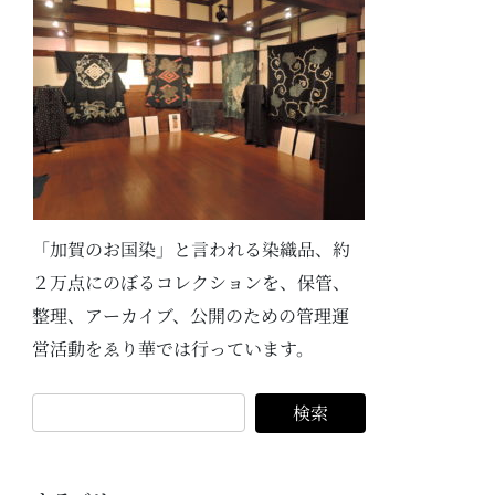
「加賀のお国染」と言われる染織品、約
２万点にのぼるコレクションを、保管、
整理、アーカイブ、公開のための管理運
営活動をゑり華では行っています。