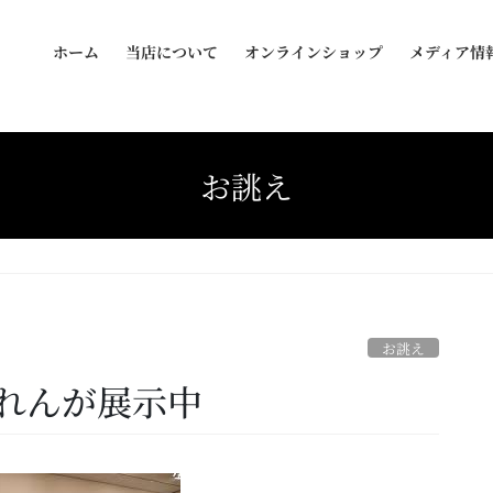
ホーム
当店について
オンラインショップ
メディア情
お誂え
お誂え
のれんが展示中