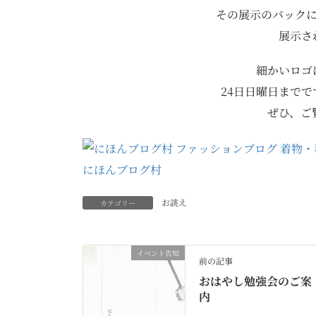
その展示のバック
展示さ
細かいロゴ
24日日曜日まで
ぜひ、ご
にほんブログ村
お誂え
カテゴリー
イベント告知
前の記事
おはやし勉強会のご案
内