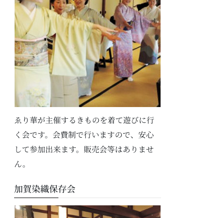
ゑり華が主催するきものを着て遊びに行
く会です。会費制で行いますので、安心
して参加出来ます。販売会等はありませ
ん。
加賀染織保存会