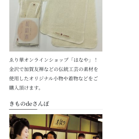
ゑり華オンラインショップ「はなや」！
金沢で加賀友禅などの伝統工芸の素材を
使用したオリジナル小物や着物などをご
購入頂けます。
きものdeさんぽ