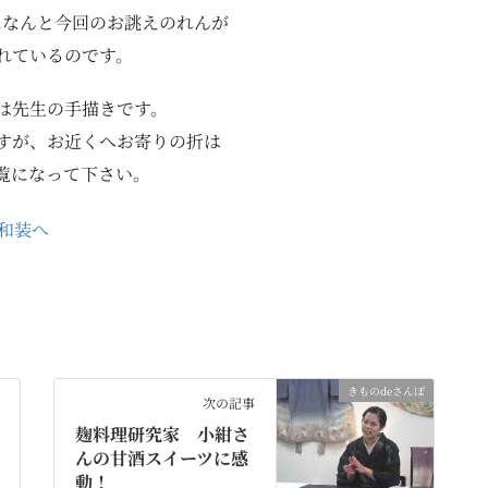
になんと今回のお誂えのれんが
れているのです。
は先生の手描きです。
ですが、お近くへお寄りの折は
覧になって下さい。
きものdeさんぽ
次の記事
麹料理研究家 小紺さ
んの甘酒スイーツに感
動！