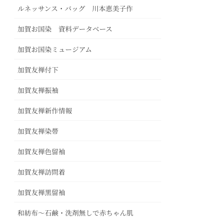
ルネッサンス・バッグ 川本恵美子作
加賀お国染 資料データベース
加賀お国染ミュージアム
加賀友禅付下
加賀友禅振袖
加賀友禅新作情報
加賀友禅染帯
加賀友禅色留袖
加賀友禅訪問着
加賀友禅黒留袖
和紡布～石鹸・洗剤無しで赤ちゃん肌