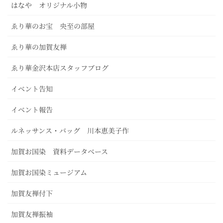
はなや オリジナル小物
ゑり華のお宝 央至の部屋
ゑり華の加賀友禅
ゑり華金沢本店スタッフブログ
イベント告知
イベント報告
ルネッサンス・バッグ 川本恵美子作
加賀お国染 資料データベース
加賀お国染ミュージアム
加賀友禅付下
加賀友禅振袖