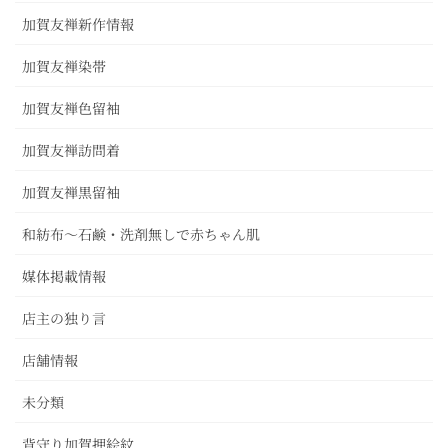
加賀友禅新作情報
加賀友禅染帯
加賀友禅色留袖
加賀友禅訪問着
加賀友禅黒留袖
和紡布～石鹸・洗剤無しで赤ちゃん肌
媒体掲載情報
店主の独り言
店舗情報
未分類
背守り加賀押絵紋