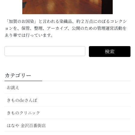
「加賀のお国染」と言われる染織品、約２万点にのぼるコレクシ
ョンを、保管、整理、アーカイブ、公開のための管理運営活動を
ゑり華では行っています。
カテゴリー
お誂え
きものdeさんぽ
きものクリニック
はなや 金沢百番街店