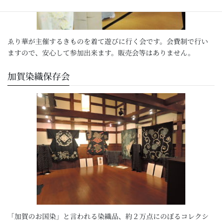
ゑり華が主催するきものを着て遊びに行く会です。会費制で行い
ますので、安心して参加出来ます。販売会等はありません。
加賀染織保存会
「加賀のお国染」と言われる染織品、約２万点にのぼるコレクシ