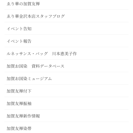
ゑり華の加賀友禅
ゑり華金沢本店スタッフブログ
イベント告知
イベント報告
ルネッサンス・バッグ 川本恵美子作
加賀お国染 資料データベース
加賀お国染ミュージアム
加賀友禅付下
加賀友禅振袖
加賀友禅新作情報
加賀友禅染帯